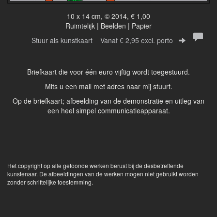
10 x 14 cm, © 2014, € 1,00
Ruimtelijk | Beelden | Papier
Stuur als kunstkaart
Vanaf € 2,95 excl. porto
Briefkaart die voor één euro vijftig wordt toegestuurd.
Mits u een mail met adres naar mij stuurt.
Op de briefkaart; afbeelding van de demonstratie en uitleg van
een heel simpel communicatieapparaat.
Het copyright op alle getoonde werken berust bij de desbetreffende
kunstenaar. De afbeeldingen van de werken mogen niet gebruikt worden
zonder schriftelijke toestemming.