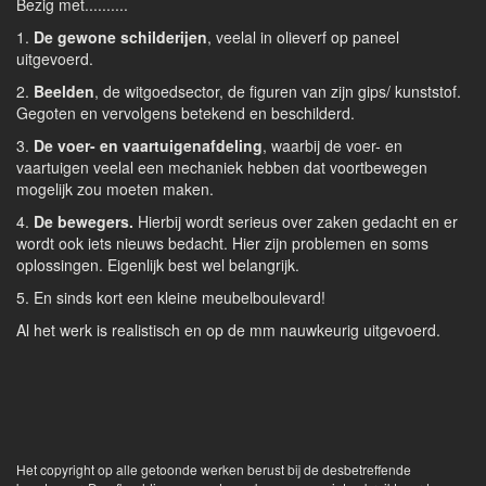
Bezig met..........
1.
De gewone schilderijen
, veelal in olieverf op paneel
uitgevoerd.
2.
Beelden
, de witgoedsector, de figuren van zijn gips/ kunststof.
Gegoten en vervolgens betekend en beschilderd.
3.
De voer- en vaartuigenafdeling
, waarbij de voer- en
vaartuigen veelal een mechaniek hebben dat voortbewegen
mogelijk zou moeten maken.
4.
De bewegers.
Hierbij wordt serieus over zaken gedacht en er
wordt ook iets nieuws bedacht. Hier zijn problemen en soms
oplossingen. Eigenlijk best wel belangrijk.
5. En sinds kort een kleine meubelboulevard!
Al het werk is realistisch en op de mm nauwkeurig uitgevoerd.
Het copyright op alle getoonde werken berust bij de desbetreffende