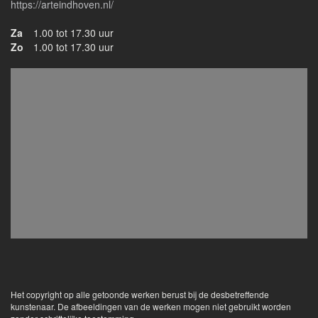
https://arteindhoven.nl/
Za
1.00 tot 17.30 uur
Zo
1.00 tot 17.30 uur
Het copyright op alle getoonde werken berust bij de desbetreffende
kunstenaar. De afbeeldingen van de werken mogen niet gebruikt worden